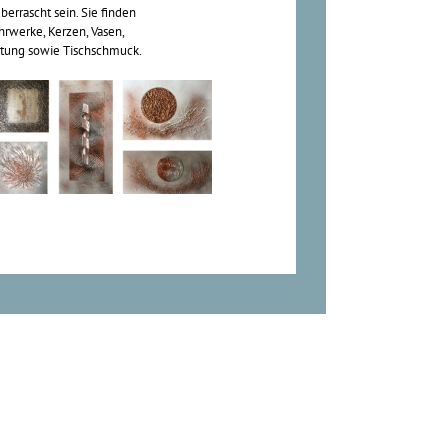
berrascht sein. Sie finden
hrwerke, Kerzen, Vasen,
htung sowie Tischschmuck.