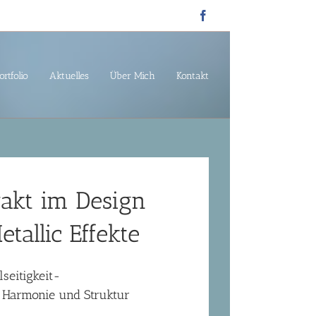
Facebook
ortfolio
Aktuelles
Über Mich
Kontakt
rakt im Design
tallic Effekte
lseitigkeit-
n Harmonie und Struktur