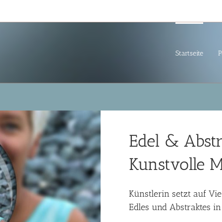
Startseite
P
Edel & Abst
Kunstvolle Me
Künstlerin setzt auf Vie
Edles und Abstraktes i