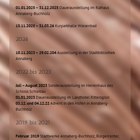
01.01.2025 – 31.12.2025
Dauerausstellung im Rathaus
Annaberg-Buchholz
15.11.2025 – 31.03.26
Kurparkhalle Wiesenbad
2024
10.11.2023 – 29.02.204
Ausstellung in der Stadtbibliothek
Annaberg
2022 bis 2023
Juli – August 2023
Sonderausstellung im Herrenhaus des
Schloss Schlettau
01.01.2023
Dauerausstellung im Landhotel Rittersgrün
03.12. und 04.12.22
Advent in den Höfen in Annaberg-
Buchholz
2019 bis 2021
Februar 2019
Stadtwerke Annaberg-Buchholz, Bürgercenter,